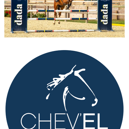
CAVALIERS
CHEVAUX
COMMERCE
ÉTALONS PERFORMERS
PARTENAIRES
CONTACT