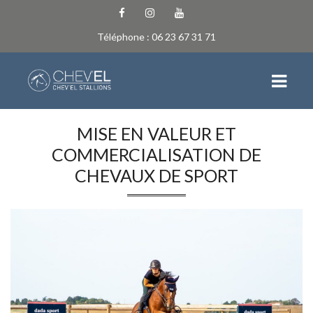
Téléphone : 06 23 67 31 71
MISE EN VALEUR ET
ACCUEIL
COMMERCIALISATION DE
CHEVAUX DE SPORT
NEWS
L’ÉCURIE
QUI SOMMES-NOUS
EQUIPE
LES INSTALLATIONS