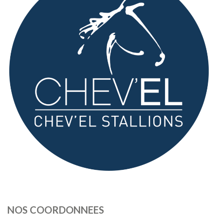
CAVALIERS
CHEVAUX
COMMERCE
ÉTALONS PERFORMERS
PARTENAIRES
CONTACT
NOS COORDONNEES