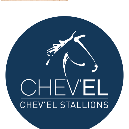
CAVALIERS
CHEVAUX
COMMERCE
ÉTALONS PERFORMERS
PARTENAIRES
CONTACT