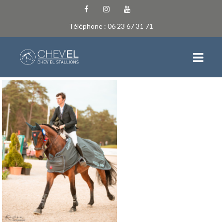
Téléphone : 06 23 67 31 71
ACCUEIL
NEWS
L’ÉCURIE
QUI SOMMES-NOUS
EQUIPE
LES INSTALLATIONS