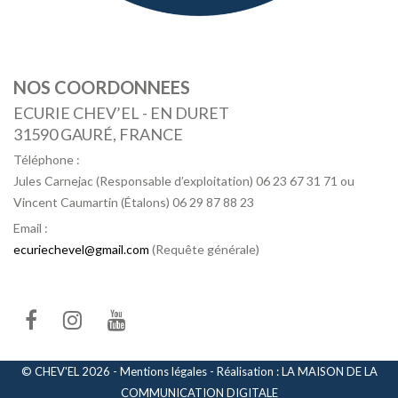
NOS COORDONNEES
ECURIE CHEV’EL - EN DURET
31590 GAURÉ, FRANCE
Téléphone :
Jules Carnejac (Responsable d’exploitation) 06 23 67 31 71 ou
Vincent Caumartin (Étalons) 06 29 87 88 23
Email :
ecuriechevel@gmail.com
(Requête générale)
© CHEV'EL 2026 -
Mentions légales
-
Réalisation : LA MAISON DE LA
COMMUNICATION DIGITALE