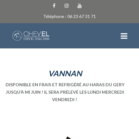
Téléphone : 06 23 67 31 71
ACCUEIL
VANNAN
NEWS
DISPONIBLE EN FRAIS ET REFRIGÉRÉ AU HARAS DU GERY
L’ÉCURIE
JUSQU’À MI JUIN ! IL SERA PRÉLEVÉ LES LUNDI MERCREDI
VENDREDI !
QUI SOMMES-NOUS
EQUIPE
LES INSTALLATIONS