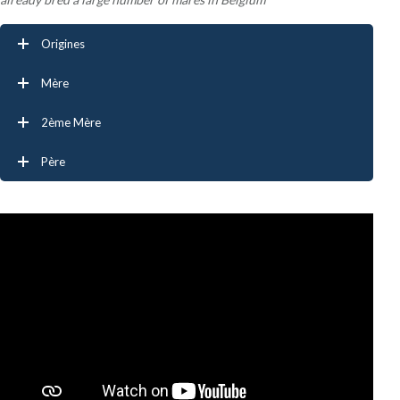
Origines
Mère
2ème Mère
Père