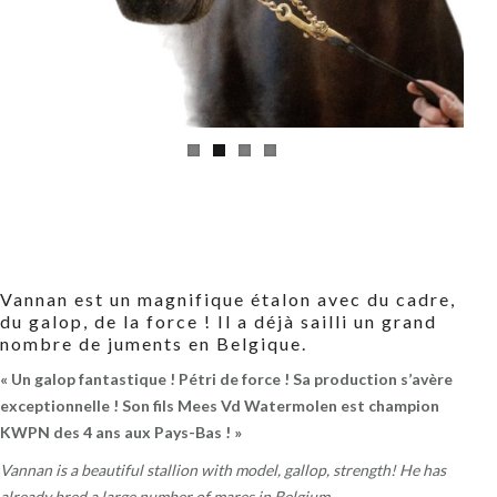
Vannan est un magnifique étalon avec du cadre,
du galop, de la force ! Il a déjà sailli un grand
nombre de juments en Belgique.
« Un galop fantastique ! Pétri de force ! Sa production s’avère
exceptionnelle ! Son fils Mees Vd Watermolen est champion
KWPN des 4 ans aux Pays-Bas ! »
Vannan is a beautiful stallion with model, gallop, strength! He has
already bred a large number of mares in Belgium