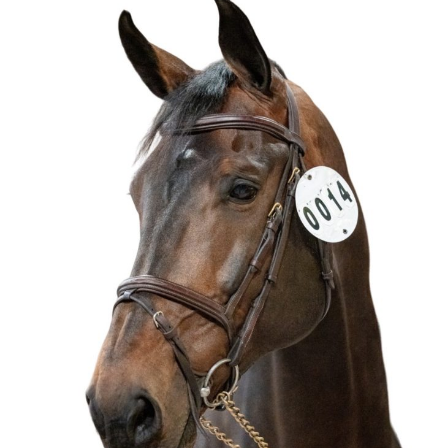
CAVALIERS
CHEVAUX
COMMERCE
ÉTALONS PERFORMERS
PARTENAIRES
CONTACT