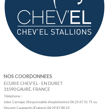
NOS COORDONNEES
ECURIE CHEV’EL - EN DURET
31590 GAURÉ, FRANCE
Téléphone :
Jules Carnejac (Responsable d’exploitation) 06 23 67 31 71 ou
Vincent Caumartin (Étalons) 06 29 87 88 23