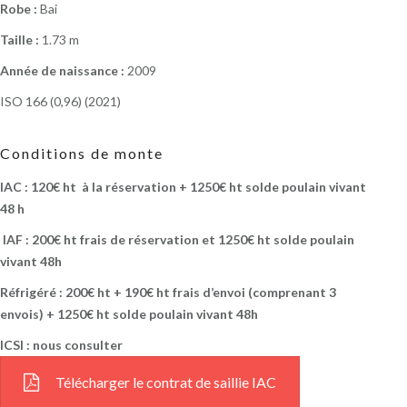
Robe :
Bai
Taille :
1.73 m
Année de naissance :
2009
ISO 166 (0,96) (2021)
Conditions de monte
IAC : 120€ ht à la réservation + 1250€ ht solde poulain vivant
48 h
IAF : 200€ ht frais de réservation et 1250€ ht solde poulain
vivant 48h
Réfrigéré : 200€ ht + 190€ ht frais d’envoi (comprenant 3
envois) + 1250€ ht solde poulain vivant 48h
ICSI : nous consulter
Télécharger le contrat de saillie IAC