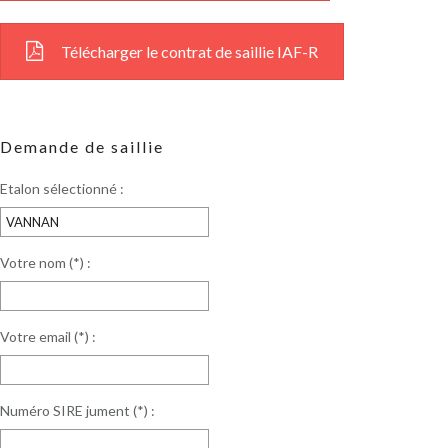
Télécharger le contrat de saillie IAF-R
Demande de saillie
Etalon sélectionné :
Votre nom (*) :
Votre email (*) :
Numéro SIRE jument (*) :